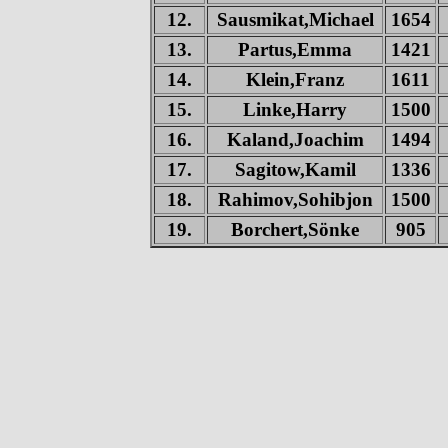
12.
Sausmikat,Michael
1654
13.
Partus,Emma
1421
14.
Klein,Franz
1611
15.
Linke,Harry
1500
16.
Kaland,Joachim
1494
17.
Sagitow,Kamil
1336
18.
Rahimov,Sohibjon
1500
19.
Borchert,Sönke
905