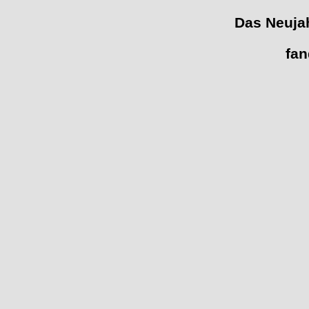
Das Neujah
fan